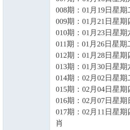
008期：01月19日星期二：3
009期：01月21日星期四：3
联
010期：01月23日星期六：1
011期：01月26日星期二：0
012期：01月28日星期四：3
013期：01月30日星期六：0
014期：02月02日星期二：3
盟
015期：02月04日星期四：0
016期：02月07日星期日：1
017期：02月11日星期四：
肖