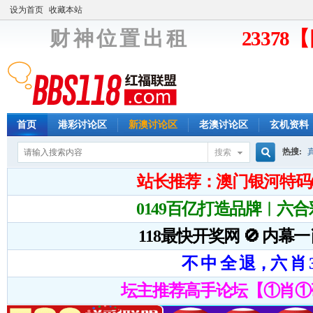
设为首页
收藏本站
财 神 位 置 出 租
2337
首页
港彩讨论区
新澳讨论区
老澳讨论区
玄机资料
热搜:
搜索
搜
索