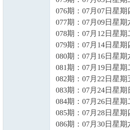
076期：07月07日星期四：1
077期：07月09日星期六：0
078期：07月12日星期二：3
079期：07月14日星期四：3
080期：07月16日星期六：3
081期：07月19日星期二：0
082期：07月22日星期五：4
083期：07月24日星期日：3
084期：07月26日星期二：0
085期：07月28日星期四：4
086期：07月30日星期六：3