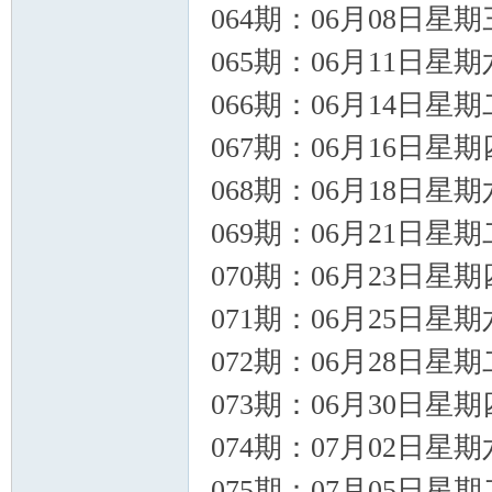
064期：06月08日星期三：1
065期：06月11日星期六：2
066期：06月14日星期二：4
067期：06月16日星期四：4
068期：06月18日星期六：0
069期：06月21日星期二：0
070期：06月23日星期四：0
071期：06月25日星期六：1
072期：06月28日星期二：3
073期：06月30日星期四：1
074期：07月02日星期六：1
075期：07月05日星期二：1