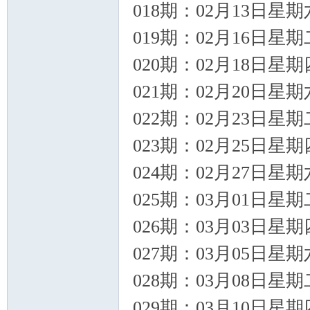
018期：02月13日星期六：4
019期：02月16日星期二：4
020期：02月18日星期四：2
021期：02月20日星期六：4
022期：02月23日星期二：1
023期：02月25日星期四：0
024期：02月27日星期六：2
025期：03月01日星期二：3
026期：03月03日星期四：1
027期：03月05日星期六：2
028期：03月08日星期二：1
029期：03月10日星期四：0