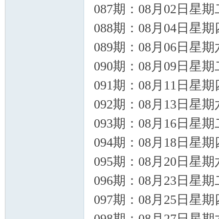
087期：08月02日星期二：1
088期：08月04日星期四：4
089期：08月06日星期六：4
090期：08月09日星期二：0
091期：08月11日星期四：3
092期：08月13日星期六：2
093期：08月16日星期二：0
094期：08月18日星期四：2
095期：08月20日星期六：0
096期：08月23日星期二：4
097期：08月25日星期四：4
098期：08月27日星期六：1