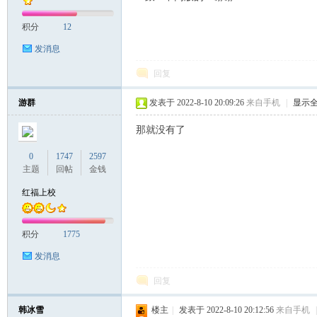
积分
12
发消息
回复
游群
发表于 2022-8-10 20:09:26
来自手机
|
显示
那就没有了
0
1747
2597
主题
回帖
金钱
红福上校
积分
1775
发消息
回复
韩冰雪
楼主
|
发表于 2022-8-10 20:12:56
来自手机
|