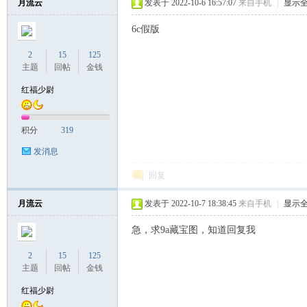
月流云
发表于 2022-10-6 16:57:07
来自手机
|
显示
6c假版
2
15
125
主题
回帖
金钱
红福少尉
积分
319
发消息
回复
月流云
发表于 2022-10-7 18:38:45
来自手机
|
显示
急，求9a藏宝图，知道回复我
2
15
125
主题
回帖
金钱
红福少尉