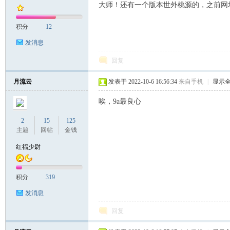
大师！还有一个版本世外桃源的，之前网址9a
积分
12
发消息
回复
月流云
发表于 2022-10-6 16:56:34
来自手机
|
显示
唉，9a最良心
2
15
125
主题
回帖
金钱
红福少尉
积分
319
发消息
回复