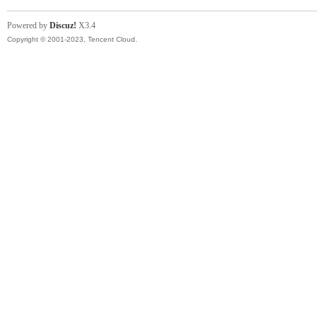
Powered by
Discuz!
X3.4
Copyright © 2001-2023, Tencent Cloud.