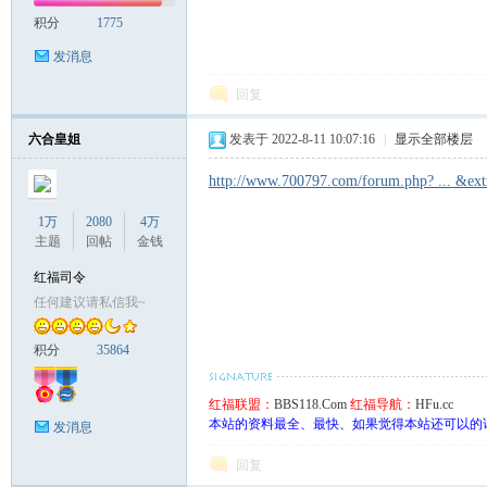
积分
1775
发消息
回复
六合皇姐
发表于 2022-8-11 10:07:16
|
显示全部楼层
http://www.700797.com/forum.php? ... &e
1万
2080
4万
主题
回帖
金钱
红福司令
任何建议请私信我~
积分
35864
红福联盟：
BBS118.Com
红福导航：
HFu.cc
本站的资料最全、最快、如果觉得本站还可以的
发消息
回复