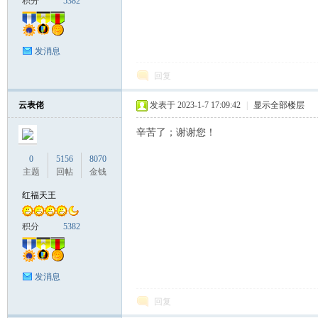
积分
5382
发消息
回复
云表佬
发表于 2023-1-7 17:09:42
|
显示全部楼层
辛苦了；谢谢您！
0
5156
8070
主题
回帖
金钱
红福天王
积分
5382
发消息
回复