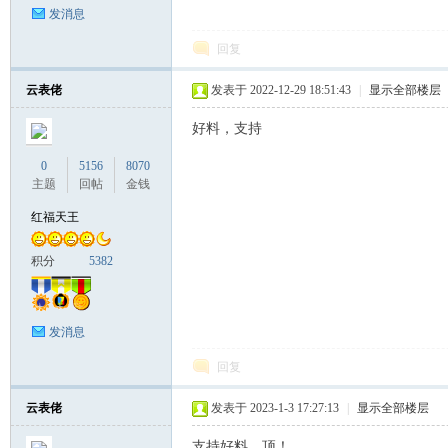
发消息
回复
云表佬
发表于 2022-12-29 18:51:43
|
显示全部楼层
好料，支持
0
5156
8070
主题
回帖
金钱
红福天王
积分
5382
发消息
回复
云表佬
发表于 2023-1-3 17:27:13
|
显示全部楼层
支持好料、顶！