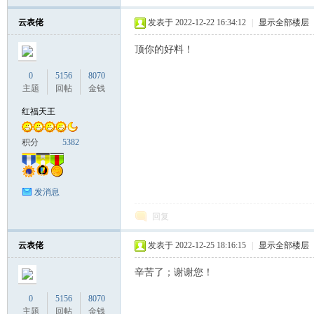
云表佬
发表于 2022-12-22 16:34:12
|
显示全部楼层
顶你的好料！
联
0
5156
8070
主题
回帖
金钱
红福天王
积分
5382
发消息
盟
回复
云表佬
发表于 2022-12-25 18:16:15
|
显示全部楼层
辛苦了；谢谢您！
0
5156
8070
主题
回帖
金钱