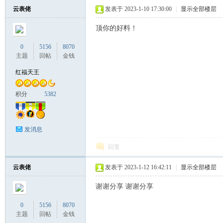
云表佬
发表于 2023-1-10 17:30:00
|
显示全部楼层
顶你的好料！
0
5156
8070
主题
回帖
金钱
红福天王
积分
5382
发消息
回复
云表佬
发表于 2023-1-12 16:42:11
|
显示全部楼层
谢谢分享 谢谢分享
0
5156
8070
主题
回帖
金钱