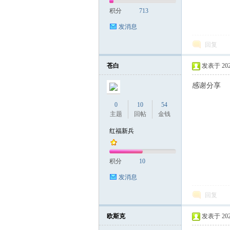
积分
713
发消息
回复
苍白
发表于 2022-
感谢分享
0
10
54
主题
回帖
金钱
红福新兵
积分
10
发消息
回复
欧斯克
发表于 2023-