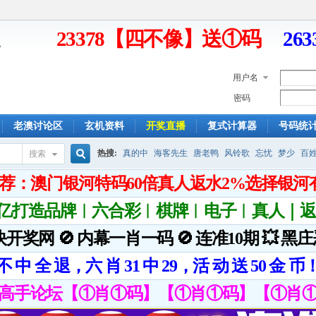
23378【四不像】送①码
26
用户名
密码
老澳讨论区
玄机资料
开奖直播
复式计算器
号码统
热搜:
真的中
海客先生
唐老鸭
风铃歌
忘忧
梦少
百
搜索
搜
索