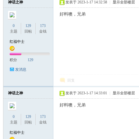
神话之神
发表于 2023-1-17 14:32:58
|
显示全部楼层
好料噢，兄弟
联
0
129
173
主题
回帖
金钱
红福中士
积分
129
发消息
回复
盟
神话之神
发表于 2023-1-17 14:33:01
|
显示全部楼层
好料噢，兄弟
0
129
173
主题
回帖
金钱
红福中士