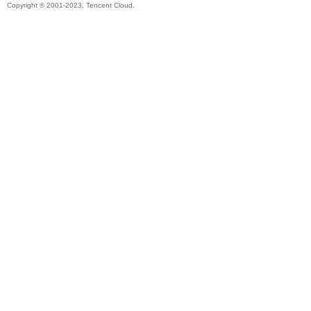
Copyright © 2001-2023, Tencent Cloud.