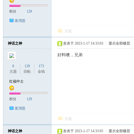
积分
129
发消息
回复
神话之神
发表于 2023-1-17 14:33:03
|
显示全部楼层
好料噢，兄弟
0
129
173
主题
回帖
金钱
红福中士
积分
129
发消息
回复
神话之神
发表于 2023-1-17 14:33:05
|
显示全部楼层