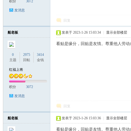
积分
3072
发消息
回复
船老板
发表于 2023-1-26 15:03:34
|
显示全部楼层
看贴是缘分，回贴是友情。尊重他人劳动
0
2975
3414
主题
回帖
金钱
红福上将
积分
3072
发消息
回复
船老板
发表于 2023-1-26 15:03:36
|
显示全部楼层
看贴是缘分，回贴是友情。尊重他人劳动