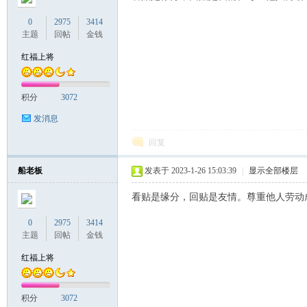
0
2975
3414
主题
回帖
金钱
红福上将
积分
3072
发消息
回复
船老板
发表于 2023-1-26 15:03:39
|
显示全部楼层
看贴是缘分，回贴是友情。尊重他人劳动
0
2975
3414
主题
回帖
金钱
红福上将
积分
3072