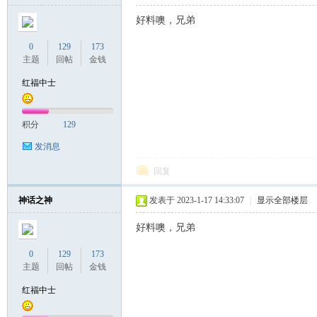
好料噢，兄弟
0
129
173
主题
回帖
金钱
红福中士
积分
129
发消息
回复
神话之神
发表于 2023-1-17 14:33:07
|
显示全部楼层
好料噢，兄弟
0
129
173
主题
回帖
金钱
红福中士