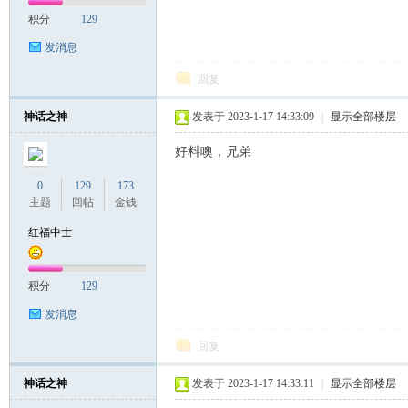
积分
129
发消息
回复
神话之神
发表于 2023-1-17 14:33:09
|
显示全部楼层
好料噢，兄弟
0
129
173
主题
回帖
金钱
红福中士
积分
129
发消息
回复
神话之神
发表于 2023-1-17 14:33:11
|
显示全部楼层