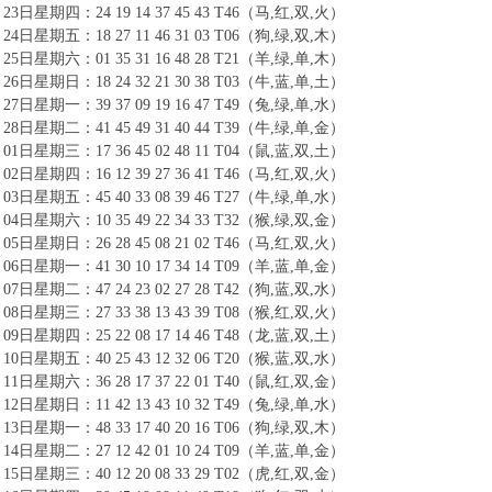
23日星期四：24 19 14 37 45 43 T46（马,红,双,火）
24日星期五：18 27 11 46 31 03 T06（狗,绿,双,木）
25日星期六：01 35 31 16 48 28 T21（羊,绿,单,木）
26日星期日：18 24 32 21 30 38 T03（牛,蓝,单,土）
27日星期一：39 37 09 19 16 47 T49（兔,绿,单,水）
28日星期二：41 45 49 31 40 44 T39（牛,绿,单,金）
01日星期三：17 36 45 02 48 11 T04（鼠,蓝,双,土）
02日星期四：16 12 39 27 36 41 T46（马,红,双,火）
03日星期五：45 40 33 08 39 46 T27（牛,绿,单,水）
04日星期六：10 35 49 22 34 33 T32（猴,绿,双,金）
05日星期日：26 28 45 08 21 02 T46（马,红,双,火）
06日星期一：41 30 10 17 34 14 T09（羊,蓝,单,金）
07日星期二：47 24 23 02 27 28 T42（狗,蓝,双,水）
08日星期三：27 33 38 13 43 39 T08（猴,红,双,火）
09日星期四：25 22 08 17 14 46 T48（龙,蓝,双,土）
10日星期五：40 25 43 12 32 06 T20（猴,蓝,双,水）
11日星期六：36 28 17 37 22 01 T40（鼠,红,双,金）
12日星期日：11 42 13 43 10 32 T49（兔,绿,单,水）
13日星期一：48 33 17 40 20 16 T06（狗,绿,双,木）
14日星期二：27 12 42 01 10 24 T09（羊,蓝,单,金）
15日星期三：40 12 20 08 33 29 T02（虎,红,双,金）