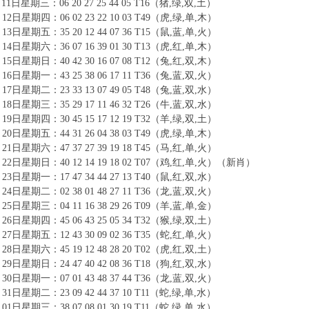
11日星期三：06 20 27 25 44 05 T16（猪,绿,双,土）
12日星期四：06 02 23 22 10 03 T49（虎,绿,单,木）
13日星期五：35 20 12 44 07 36 T15（鼠,蓝,单,火）
14日星期六：36 07 16 39 01 30 T13（虎,红,单,木）
15日星期日：40 42 30 16 07 08 T12（兔,红,双,木）
16日星期一：43 25 38 06 17 11 T36（兔,蓝,双,火）
17日星期二：23 33 13 07 49 05 T48（兔,蓝,双,水）
18日星期三：35 29 17 11 46 32 T26（牛,蓝,双,水）
19日星期四：30 45 15 17 12 19 T32（羊,绿,双,土）
20日星期五：44 31 26 04 38 03 T49（虎,绿,单,木）
21日星期六：47 37 27 39 19 18 T45（马,红,单,火）
22日星期日：40 12 14 19 18 02 T07（鸡,红,单,火）（新肖）
23日星期一：17 47 34 44 27 13 T40（鼠,红,双,水）
24日星期二：02 38 01 48 27 11 T36（龙,蓝,双,火）
25日星期三：04 11 16 38 29 26 T09（羊,蓝,单,金）
26日星期四：45 06 43 25 05 34 T32（猴,绿,双,土）
27日星期五：12 43 30 09 02 36 T35（蛇,红,单,火）
28日星期六：45 19 12 48 28 20 T02（虎,红,双,土）
29日星期日：24 47 40 42 08 36 T18（狗,红,双,水）
30日星期一：07 01 43 48 37 44 T36（龙,蓝,双,火）
31日星期二：23 09 42 44 37 10 T11（蛇,绿,单,水）
01日星期三：38 07 08 01 30 19 T11（蛇,绿,单,水）