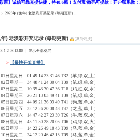
彩票】诚信可靠充提快捷，特48.6赔！支付宝/微码可提款！开户联系微：hf9
2023年 (兔年) 老澳彩开奖记录 (每期更新) ...
(兔年) 老澳彩开奖记录 (每期更新)
[复制链接]
1-2 08:13:00
|
显示全部楼层
==>
【最快开奖直播】
01日星期日：01 49 14 23 31 46 T32（羊,绿,双,土）
02日星期一：34 48 41 24 30 04 T39（鼠,绿,单,金）
03日星期二：10 35 43 30 47 36 T18（鸡,红,双,水）
04日星期三：26 21 13 03 49 41 T39（鼠,绿,单,金）
05日星期四：44 09 21 36 03 49 T41（狗,蓝,单,水）
06日星期五：32 12 26 20 08 48 T47（龙,蓝,单,土）
07日星期六：14 47 42 27 23 39 T26（牛,蓝,双,水）
08日星期日：43 11 30 28 20 05 T06（鸡,绿,双,火）
09日星期一：14 23 26 49 18 43 T09（马,蓝,单,金）
10日星期二：24 12 20 46 42 15 T09（马,蓝,单,金）