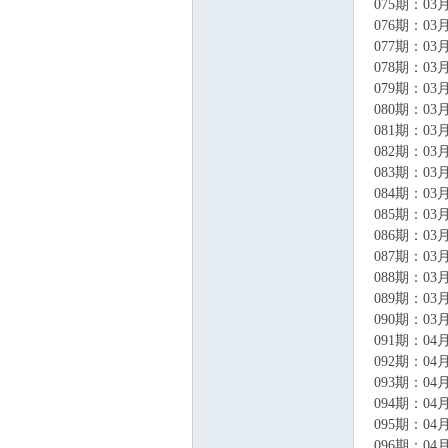
075期：03月
076期：03月
077期：03月
078期：03月
079期：03月
080期：03月
081期：03月
082期：03月
083期：03月
084期：03月
085期：03月
086期：03月
087期：03月
088期：03月
089期：03月
090期：03月
091期：04月
092期：04月
093期：04月
094期：04月
095期：04月
096期：04月