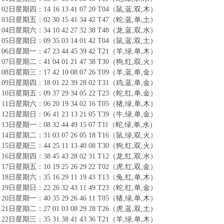
02日星期四：14 16 13 41 07 20 T04（鼠,蓝,双,木）
03日星期五：02 30 15 41 34 42 T47（蛇,蓝,单,土）
04日星期六：34 10 42 27 32 38 T48（龙,蓝,双,水）
05日星期日：09 35 03 14 01 42 T04（鼠,蓝,双,土）
06日星期一：47 23 44 45 39 42 T21（羊,绿,单,木）
07日星期二：41 04 01 21 47 38 T30（狗,红,双,火）
08日星期三：17 42 10 08 07 26 T09（羊,蓝,单,金）
09日星期四：18 01 22 39 28 02 T31（鸡,蓝,单,金）
10日星期五：09 37 29 34 05 22 T23（蛇,红,单,金）
11日星期六：06 20 19 34 02 16 T05（猪,绿,单,木）
12日星期日：06 41 23 13 21 05 T39（牛,绿,单,金）
13日星期一：08 32 44 49 15 07 T11（蛇,绿,单,水）
14日星期二：31 03 07 26 05 18 T16（鼠,绿,双,火）
15日星期三：44 25 11 13 40 08 T30（狗,红,双,火）
16日星期四：38 45 43 28 02 31 T12（龙,红,双,水）
17日星期五：10 19 25 26 29 22 T02（虎,红,双,金）
18日星期六：35 16 29 11 19 43 T13（兔,红,单,木）
19日星期日：22 26 32 43 11 49 T23（蛇,红,单,金）
20日星期一：40 35 29 26 46 11 T05（猪,绿,单,木）
21日星期二：27 01 03 08 29 28 T26（虎,蓝,双,土）
22日星期三：35 31 38 41 43 36 T21（羊,绿,单,木）