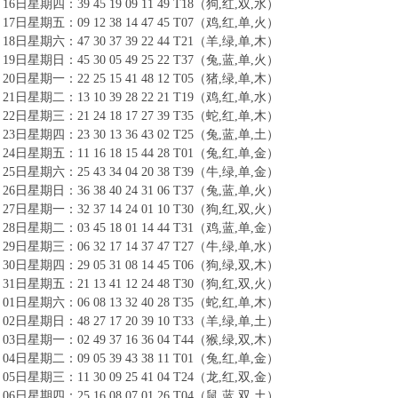
16日星期四：39 45 19 09 11 49 T18（狗,红,双,水）
17日星期五：09 12 38 14 47 45 T07（鸡,红,单,火）
18日星期六：47 30 37 39 22 44 T21（羊,绿,单,木）
19日星期日：45 30 05 49 25 22 T37（兔,蓝,单,火）
20日星期一：22 25 15 41 48 12 T05（猪,绿,单,木）
21日星期二：13 10 39 28 22 21 T19（鸡,红,单,水）
22日星期三：21 24 18 17 27 39 T35（蛇,红,单,木）
23日星期四：23 30 13 36 43 02 T25（兔,蓝,单,土）
24日星期五：11 16 18 15 44 28 T01（兔,红,单,金）
25日星期六：25 43 34 04 20 38 T39（牛,绿,单,金）
26日星期日：36 38 40 24 31 06 T37（兔,蓝,单,火）
27日星期一：32 37 14 24 01 10 T30（狗,红,双,火）
28日星期二：03 45 18 01 14 44 T31（鸡,蓝,单,金）
29日星期三：06 32 17 14 37 47 T27（牛,绿,单,水）
30日星期四：29 05 31 08 14 45 T06（狗,绿,双,木）
31日星期五：21 13 41 12 24 48 T30（狗,红,双,火）
01日星期六：06 08 13 32 40 28 T35（蛇,红,单,木）
02日星期日：48 27 17 20 39 10 T33（羊,绿,单,土）
03日星期一：02 49 37 16 36 04 T44（猴,绿,双,木）
04日星期二：09 05 39 43 38 11 T01（兔,红,单,金）
05日星期三：11 30 09 25 41 04 T24（龙,红,双,金）
06日星期四：25 16 08 07 01 26 T04（鼠,蓝,双,土）