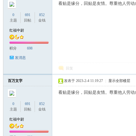
看贴是缘分，回贴是友情。尊重他人劳动
0
691
852
主题
回帖
金钱
红福中尉
积分
698
发消息
回复
百万文字
发表于 2023-2-4 11:19:27
|
显示全部楼层
看贴是缘分，回贴是友情。尊重他人劳动
0
691
852
主题
回帖
金钱
红福中尉