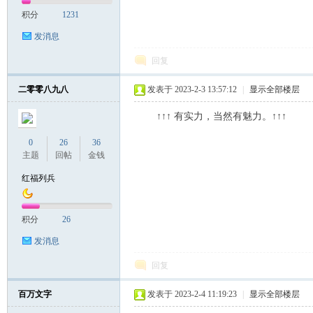
积分
1231
发消息
回复
二零零八九八
发表于 2023-2-3 13:57:12
|
显示全部楼层
↑↑↑ 有实力，当然有魅力。↑↑↑
0
26
36
主题
回帖
金钱
红福列兵
积分
26
发消息
回复
百万文字
发表于 2023-2-4 11:19:23
|
显示全部楼层