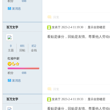
积分
698
发消息
回复
百万文字
发表于 2023-2-4 11:19:30
|
显示全部楼层
看贴是缘分，回贴是友情。尊重他人劳动
0
691
852
主题
回帖
金钱
红福中尉
积分
698
发消息
回复
百万文字
发表于 2023-2-4 11:19:33
|
显示全部楼层
看贴是缘分，回贴是友情。尊重他人劳动