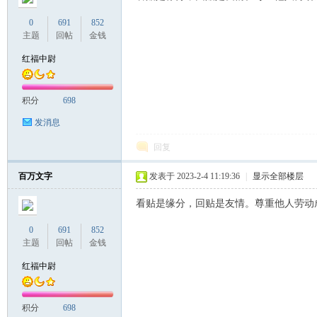
0
691
852
主题
回帖
金钱
红福中尉
积分
698
发消息
回复
百万文字
发表于 2023-2-4 11:19:36
|
显示全部楼层
看贴是缘分，回贴是友情。尊重他人劳动
0
691
852
主题
回帖
金钱
红福中尉
积分
698