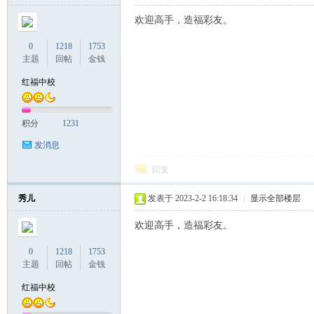
欢迎高手，造福彩友。
0
1218
1753
主题
回帖
金钱
红福中校
积分
1231
发消息
回复
秀儿
发表于 2023-2-2 16:18:34
|
显示全部楼层
欢迎高手，造福彩友。
0
1218
1753
主题
回帖
金钱
红福中校