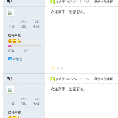
秀儿
发表于 2023-2-2 16:18:25
|
显示全部楼层
欢迎高手，造福彩友。
联
0
1218
1753
主题
回帖
金钱
红福中校
积分
1231
发消息
回复
盟
秀儿
发表于 2023-2-2 16:18:27
|
显示全部楼层
欢迎高手，造福彩友。
0
1218
1753
主题
回帖
金钱
红福中校