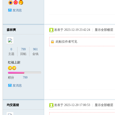
发消息
森林爽
发表于 2023-12-19 23:42:24
|
显示全部楼层
此帖仅作者可见
0
799
961
主题
回帖
金钱
红福上尉
积分
799
发消息
均安蒸猪
发表于 2023-12-20 17:00:53
|
显示全部楼层