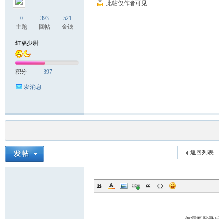
此帖仅作者可见
0
393
521
主题
回帖
金钱
红福少尉
积分
397
发消息
返回列表