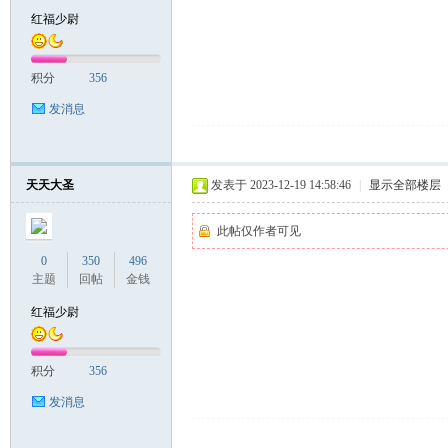
红福少尉
积分
356
发消息
天天大圣
发表于 2023-12-19 14:58:46
|
显示全部楼层
此帖仅作者可见
0
350
496
主题
回帖
金钱
红福少尉
积分
356
发消息