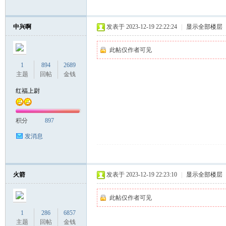
中兴啊
发表于 2023-12-19 22:22:24
|
显示全部楼层
此帖仅作者可见
1
894
2689
主题
回帖
金钱
红福上尉
积分
897
发消息
火箭
发表于 2023-12-19 22:23:10
|
显示全部楼层
此帖仅作者可见
1
286
6857
主题
回帖
金钱