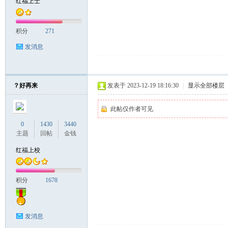
红福上士
积分
271
发消息
？好再来
发表于 2023-12-19 18:16:30
|
显示全部楼层
此帖仅作者可见
0
1430
3440
主题
回帖
金钱
红福上校
积分
1678
发消息