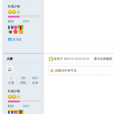
红福少校
积分
1010
发消息
火箭
发表于 2023-12-19 22:23:11
|
显示全部楼层
此帖仅作者可见
1
286
6857
主题
回帖
金钱
红福少校
积分
1010