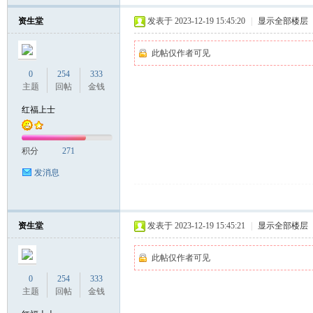
资生堂
发表于 2023-12-19 15:45:20
|
显示全部楼层
此帖仅作者可见
0
254
333
主题
回帖
金钱
红福上士
积分
271
发消息
资生堂
发表于 2023-12-19 15:45:21
|
显示全部楼层
此帖仅作者可见
0
254
333
主题
回帖
金钱