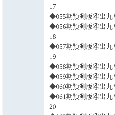
17
◆055期预测版④出九肖：
◆056期预测版④出九肖：
18
◆057期预测版④出九肖：
19
◆058期预测版④出九肖：
◆059期预测版④出九肖：
◆060期预测版④出九肖：
◆061期预测版④出九肖：
20