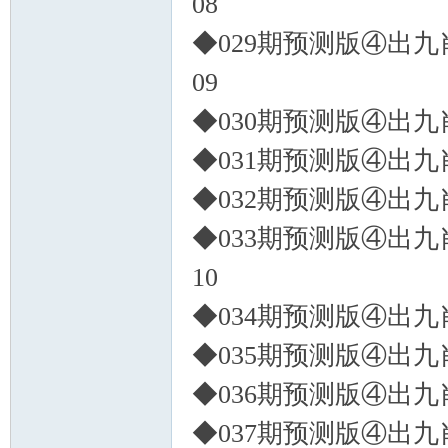
08
◆029期预测版④出九肖：
09
◆030期预测版④出九肖：
◆031期预测版④出九肖：
◆032期预测版④出九肖：
◆033期预测版④出九肖：
10
◆034期预测版④出九肖：
◆035期预测版④出九肖：
◆036期预测版④出九肖：
◆037期预测版④出九肖：