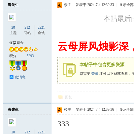
海先生
楼主
|
发表于 2024-7-4 12:39:33
|
显示全部
本帖最后由 海
20
212
2221
主题
回帖
金钱
红福司令
云母屏风烛影深
积分
5293
本帖子中包含更多资源
您需要
登录
才可以下载或查看，
发消息
回复
海先生
楼主
|
发表于 2024-7-4 12:39:36
|
显示全部
333
20
212
2221