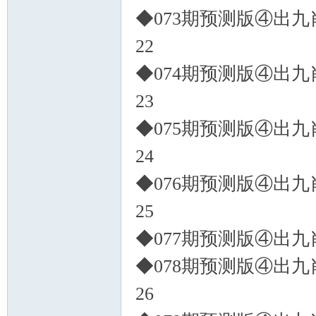
◆073期预测版④出九肖：
22
◆074期预测版④出九肖：
23
◆075期预测版④出九肖：
24
◆076期预测版④出九肖：
25
◆077期预测版④出九肖：
◆078期预测版④出九肖：
26