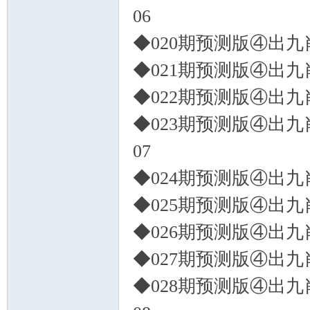
06
◆020期预测版④出九肖：
◆021期预测版④出九肖：
◆022期预测版④出九肖：
◆023期预测版④出九肖：
07
◆024期预测版④出九肖：
◆025期预测版④出九肖：
◆026期预测版④出九肖：
◆027期预测版④出九肖：
◆028期预测版④出九肖：