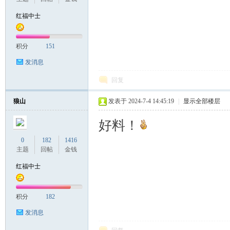
红福中士
积分
151
发消息
回复
狼山
发表于 2024-7-4 14:45:19
|
显示全部楼层
好料！
0
182
1416
主题
回帖
金钱
红福中士
积分
182
发消息