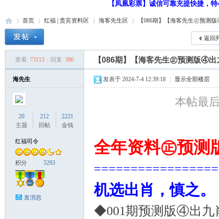
【凤凰彩票】诚信可靠充提快捷，特48
首页
红福 | 贵宾资料区
海客先生区
【086期】【海客先生㊣预测版④出
返回
【086期】【海客先生㊣预测版④出
查看:
73113
|
回复:
380
红
»
›
›
›
海先生
发表于 2024-7-4 12:39:18
|
显示全部楼层
本帖最后由 
20
212
2221
主题
回帖
金钱
红福司令
全年资料㊣预测
福
积分
5293
=================
机选出肖，慎之。
发消息
◆001期预测版④出九肖：