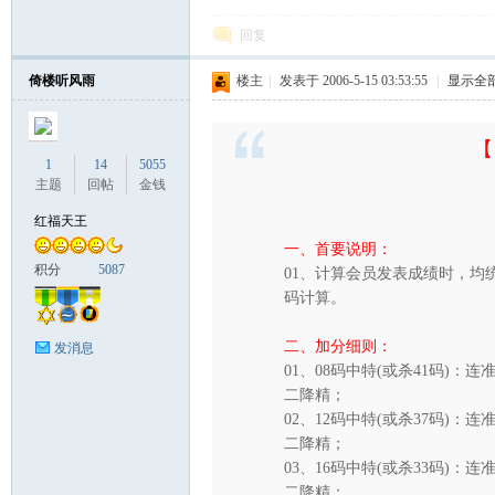
回复
倚楼听风雨
楼主
|
发表于 2006-5-15 03:53:55
|
显示全
【
1
14
5055
主题
回帖
金钱
红福天王
一、首要说明：
积分
5087
01、计算会员发表成绩时，
码计算。
二、加分细则：
发消息
01、08码中特(或杀41码)
二降精；
02、12码中特(或杀37码)
二降精；
03、16码中特(或杀33码)
二降精；