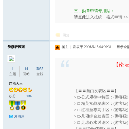
三、勋章申请专用贴：
请点此进入按统一格式申请 >>
回复
倚楼听风雨
楼主
|
发表于 2006-5-15 04:09:31
|
显示全
【论坛
1
14
5055
主题
回帖
金钱
红福天王
【〓〓自由发表区〓〓】
积分
5087
> □-公式规律中特区：(游客
> □-精英实战发表区：(游客
> □-红福至尊高手区：(游客
> □-杀项综合发表区：(游客
发消息
> □-足球心水讨论区：(游客
【〓〓综合资料区〓〓】