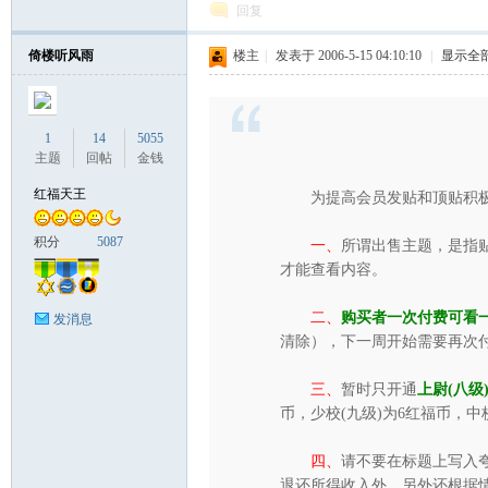
回复
倚楼听风雨
楼主
|
发表于 2006-5-15 04:10:10
|
显示全
1
14
5055
主题
回帖
金钱
红福天王
为提高会员发贴和顶贴积极
积分
5087
一、
所谓出售主题，是指
才能查看内容。
二、
购买者一次付费可看
发消息
清除），下一周开始需要再次
三、
暂时只开通
上尉(八级
币，少校(九级)为6红福币，中
四、
请不要在标题上写入
退还所得收入外，另外还根据