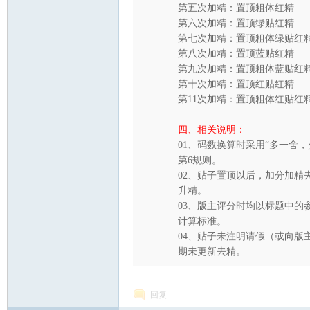
第五次加精：置顶粗体红精
第六次加精：置顶绿贴红精
第七次加精：置顶粗体绿贴红
第八次加精：置顶蓝贴红精
第九次加精：置顶粗体蓝贴红
第十次加精：置顶红贴红精
第11次加精：置顶粗体红贴红
四、相关说明：
01、码数换算时采用“多一舍，
第6规则。
02、贴子置顶以后，加分加精
升精。
03、版主评分时均以标题中的
计算标准。
04、贴子未注明请假（或向
期未更新去精。
回复