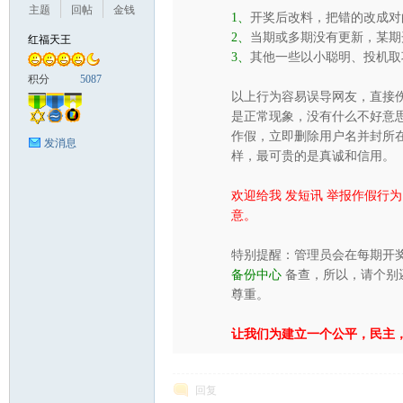
主题
回帖
金钱
1、
开奖后改料，把错的改成对
2、
当期或多期没有更新，某期
红福天王
3、
其他一些以小聪明、投机取
积分
5087
以上行为容易误导网友，直接
是正常现象，没有什么不好意
作假，立即删除用户名并封所
发消息
样，最可贵的是真诚和信用。
欢迎给我 发短讯 举报作假行
意。
特别提醒：管理员会在每期开
备份中心
备查，所以，请个别
尊重。
让我们为建立一个公平，民主
回复