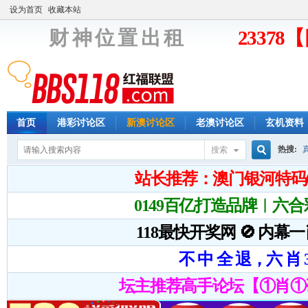
设为首页
收藏本站
财 神 位 置 出 租
2337
首页
港彩讨论区
新澳讨论区
老澳讨论区
玄机资料
热搜:
搜索
搜
索