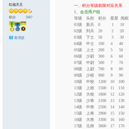
红福天王
一、积分等级权限对应关系
1、会员用户组
积分
5087
等级 头衔 积分 星星 阅权
01级 新兵 0 1 10
02级 列兵 20 2 20
03级 下士 50 3 30
发消息
04级 中士 100 4 40
05级 上士 200 5 50
06级 少尉 300 6 60
07级 中尉 500 7 70
08级 上尉 700 8 80
09级 少校 900 9 90
10级 中校 1200 10 100
11级 上校 1500 11 110
12级 大校 1800 12 120
13级 少将 2100 13 130
14级 中将 2500 14 140
15级 上将 2900 15 150
16级 大将 3300 16 160
17级 元帅 3800 17 170