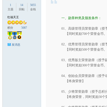
1
14
5055
主题
回帖
金钱
红福天王
一、勋章种类及颁发条件：
积分
5087
01、
高级管理员荣誉勋章（授
【同时奖励700个荣誉金币。
02、
优秀管理员荣誉勋章（授
发消息
【同时奖励500个荣誉金币。
03、
优秀版主荣誉勋章（授予
【同时奖励300个荣誉金币。
04、
创始会员荣誉勋章（授予论
【终身荣誉】
05、
少将荣誉勋章（授予总积分
【终身荣誉，同时奖励30个