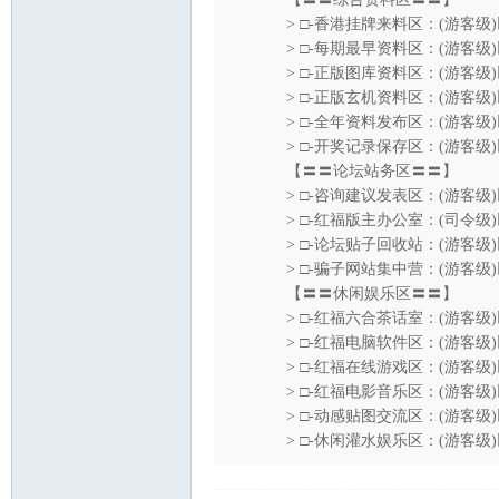
> □-香港挂牌来料区：(游客
> □-每期最早资料区：(游客
> □-正版图库资料区：(游客
> □-正版玄机资料区：(游客
> □-全年资料发布区：(游客
> □-开奖记录保存区：(游客
【〓〓论坛站务区〓〓】
> □-咨询建议发表区：(游客
> □-红福版主办公室：(司令
> □-论坛贴子回收站：(游客
> □-骗子网站集中营：(游客
【〓〓休闲娱乐区〓〓】
> □-红福六合茶话室：(游客
> □-红福电脑软件区：(游客
> □-红福在线游戏区：(游客
> □-红福电影音乐区：(游客
> □-动感贴图交流区：(游客
> □-休闲灌水娱乐区：(游客