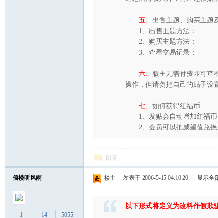
五、
出售主题、购买主题
1、出售主题方法：
2、购买主题方法：
3、查看交易记录：
六、
版主无需付费即可查
操作，但请勿把自己的贴子设
七、
如何获得红福币
1、发贴会自动增加红福币，基
2、会员可以把威望值兑换成红
回复
倚楼听风雨
楼主
|
发表于 2006-5-15 04:10:20
|
显示全
以下形式将定义为改料作假欺
1
14
5055