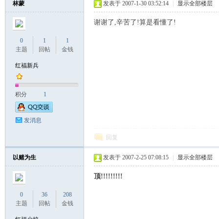
林蒙
发表于 2007-1-30 03:52:14
|
显示全部楼层
谢谢了,辛苦了!算是看懂了!
联
0
1
1
主题
回帖
金钱
红福新兵
积分
1
发消息
盟
回复
以赌为生
发表于 2007-2-25 07:08:15
|
显示全部楼层
顶!!!!!!!!!
0
36
208
主题
回帖
金钱