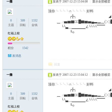
一撒
发表于 2007-12-23 15:04:08
|
显示全部楼层
顶你╰╰╰╰∩╰╰╰╰ 好料
╭╬╮ 
0
509
1332
▁╭▅▆▇□□█▇▆▅▄▃▂▁(╳
主题
回帖
金钱
╰╰▃__▁▁▁▁▁∠╰╰╰╰
╙o
红福上校
积分
1542
发消息
回复
一撒
发表于 2007-12-23 15:04:12
|
显示全部楼层
顶你╰╰╰╰∩╰╰╰╰ 好料
╭╬╮ 
0
509
1332
▁╭▅▆▇□□█▇▆▅▄▃▂▁(╳
主题
回帖
金钱
╰╰▃__▁▁▁▁▁∠╰╰╰╰
╙o
红福上校