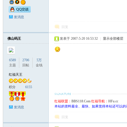
发消息
回复
佛山码王
发表于 2007-5-20 16:53:32
|
显示全部楼层
6589
2706
5万
主题
回帖
金钱
红福天王
积分
6155
红福联盟：
BBS118.Com
红福导航：
HFu.cc
本站的资料最全、最快、如果觉得本站还可以的
发消息
回复