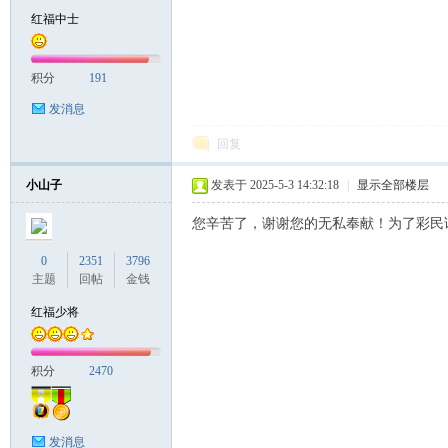
红福中士
积分
191
发消息
回复
小山子
发表于 2025-5-3 14:32:18
|
显示全部楼层
您辛苦了，谢谢您的无私奉献！为了彩民
0
2351
3796
主题
回帖
金钱
红福少将
积分
2470
发消息