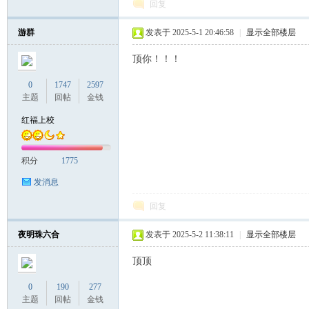
回复
游群
发表于 2025-5-1 20:46:58
|
显示全部楼层
联
顶你！！！
0
1747
2597
主题
回帖
金钱
红福上校
积分
1775
发消息
盟
回复
夜明珠六合
发表于 2025-5-2 11:38:11
|
显示全部楼层
顶顶
0
190
277
主题
回帖
金钱