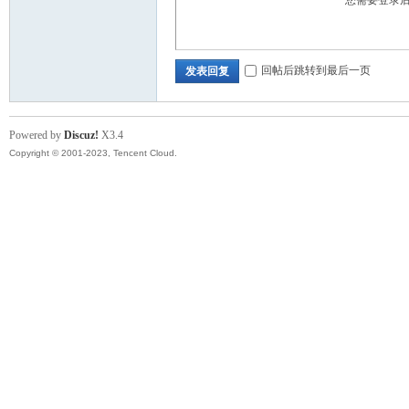
您需要登录
回帖后跳转到最后一页
发表回复
Powered by
Discuz!
X3.4
Copyright © 2001-2023, Tencent Cloud.