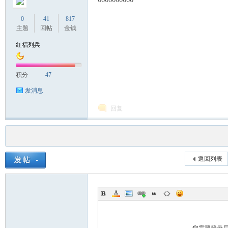
0
41
817
主题
回帖
金钱
红福列兵
积分
47
发消息
回复
返回列表