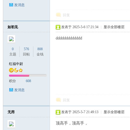
发消息
回复
如初见
发表于 2025-5-6 17:21:34
|
显示全部楼层
ddddddddddddd
0
576
808
主题
回帖
金钱
红福中尉
积分
608
发消息
回复
无用
发表于 2025-5-7 21:49:13
|
显示全部楼层
顶高手，顶高手，