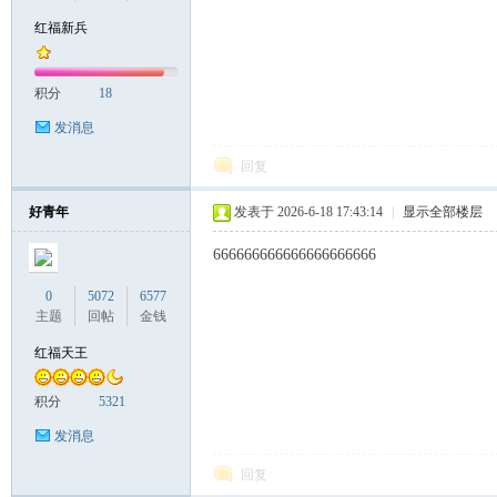
红福新兵
积分
18
发消息
回复
好青年
发表于 2026-6-18 17:43:14
|
显示全部楼层
666666666666666666666
0
5072
6577
主题
回帖
金钱
红福天王
积分
5321
发消息
回复