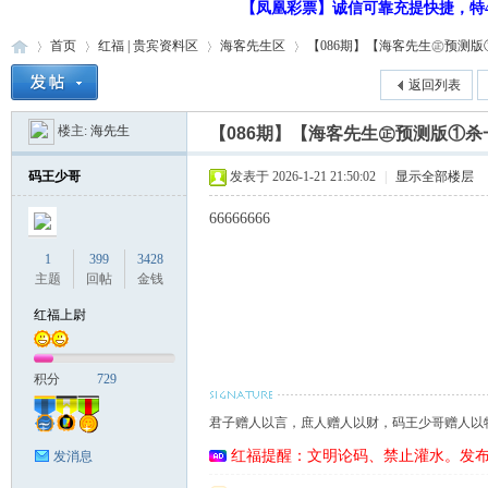
【凤凰彩票】诚信可靠充提快捷，特48
首页
红福 | 贵宾资料区
海客先生区
【086期】【海客先生㊣预测版①杀
返回列表
楼主:
海先生
【086期】【海客先生㊣预测版①杀
红
»
›
›
›
码王少哥
发表于 2026-1-21 21:50:02
|
显示全部楼层
66666666
1
399
3428
主题
回帖
金钱
红福上尉
福
积分
729
君子赠人以言，庶人赠人以财，码王少哥赠人以
红福提醒：文明论码、禁止灌水。发
发消息