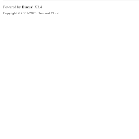
Powered by
Discuz!
X3.4
Copyright © 2001-2023, Tencent Cloud.