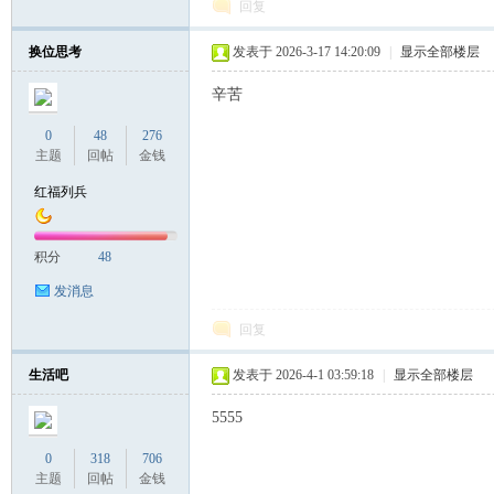
回复
换位思考
发表于 2026-3-17 14:20:09
|
显示全部楼层
联
辛苦
0
48
276
主题
回帖
金钱
红福列兵
积分
48
发消息
盟
回复
生活吧
发表于 2026-4-1 03:59:18
|
显示全部楼层
5555
0
318
706
主题
回帖
金钱