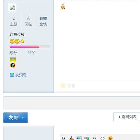
2
70
1988
主题
回帖
金钱
红福少校
积分
1120
发消息
回复
返回列表