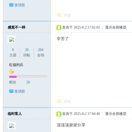
发消息
回复
感觉不一样
发表于 2025-8-2 17:02:02
|
显示全部楼层
辛苦了
0
26
204
主题
回帖
金钱
红福列兵
积分
26
发消息
回复
临时客人
发表于 2025-8-2 17:04:46
|
显示全部楼层
顶顶顶谢谢分享