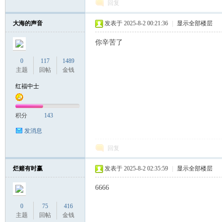
回复
大海的声音
发表于 2025-8-2 00:21:36
|
显示全部楼层
联
你辛苦了
0
117
1489
主题
回帖
金钱
红福中士
积分
143
发消息
盟
回复
烂赌有时赢
发表于 2025-8-2 02:35:59
|
显示全部楼层
6666
0
75
416
主题
回帖
金钱