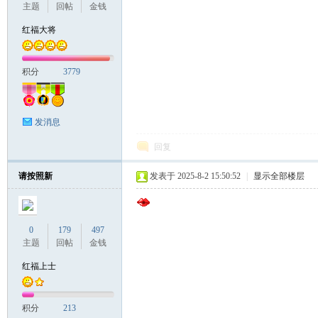
主题
回帖
金钱
红福大将
积分
3779
发消息
回复
请按照新
发表于 2025-8-2 15:50:52
|
显示全部楼层
0
179
497
主题
回帖
金钱
红福上士
积分
213