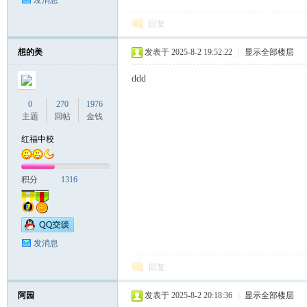
发消息
回复
想的美
发表于 2025-8-2 19:52:22
|
显示全部楼层
ddd
0
270
1976
主题
回帖
金钱
红福中校
积分
1316
发消息
回复
阿园
发表于 2025-8-2 20:18:36
|
显示全部楼层