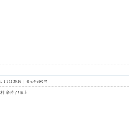
1-1 11:36:16
|
显示全部楼层
料!辛苦了!顶上!