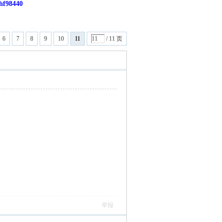
8440
6
7
8
9
10
11
/ 11 页
举报