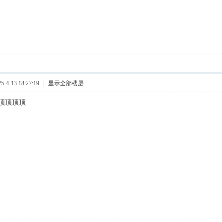
4-13 18:27:19
|
显示全部楼层
顶顶顶顶