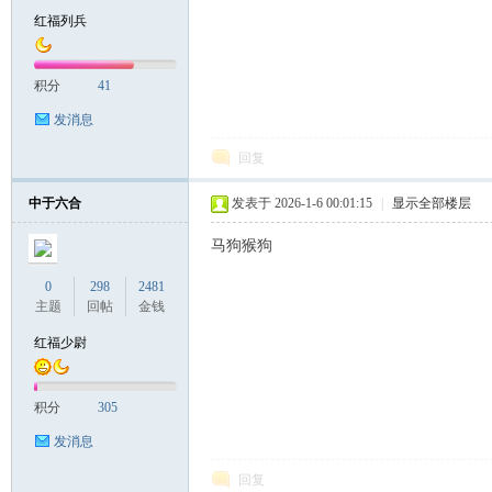
红福列兵
积分
41
发消息
回复
中于六合
发表于 2026-1-6 00:01:15
|
显示全部楼层
马狗猴狗
0
298
2481
主题
回帖
金钱
红福少尉
积分
305
发消息
回复