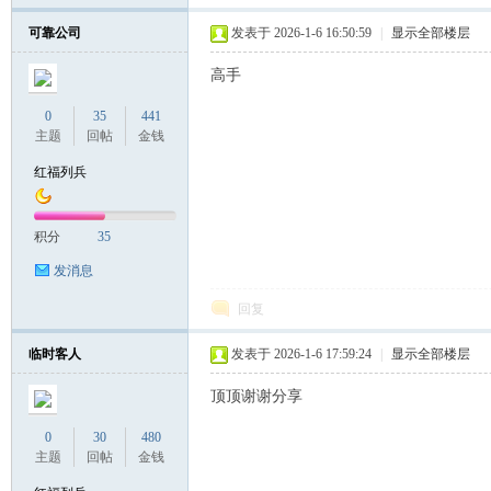
可靠公司
发表于 2026-1-6 16:50:59
|
显示全部楼层
高手
0
35
441
主题
回帖
金钱
红福列兵
积分
35
发消息
回复
临时客人
发表于 2026-1-6 17:59:24
|
显示全部楼层
顶顶谢谢分享
0
30
480
主题
回帖
金钱