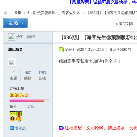
【凤凰彩票】诚信可靠充提快捷，特48
首页
红福 | 贵宾资料区
海客先生区
【086期】【海客先生㊣预测版⑤出
返回列表
楼主:
海先生
【086期】【海客先生㊣预测版⑤出
红
»
›
›
›
潮汕精灵
发表于 2026-1-3 23:03:16
|
显示全部楼层
感谢高手无私发表.谢谢!你辛苦！
0
467
1793
主题
回帖
金钱
红福上校
福
积分
1763
红福提醒：文明论码、禁止灌水。发
发消息