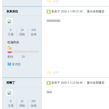
回复
东来东往
发表于 2026-1-5 00:31:50
|
显示全部楼层
联
66666666
0
24
418
主题
回帖
金钱
红福列兵
积分
24
发消息
盟
回复
郑啊丁
发表于 2026-1-5 22:04:49
|
显示全部楼层
666
0
41
295
主题
回帖
金钱