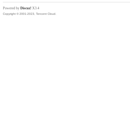
Powered by
Discuz!
X3.4
Copyright © 2001-2023, Tencent Cloud.