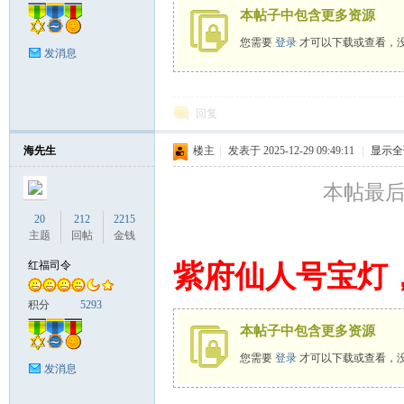
本帖子中包含更多资源
您需要
登录
才可以下载或查看，
发消息
回复
海先生
楼主
|
发表于 2025-12-29 09:49:11
|
显示全
本帖最后由 
20
212
2215
主题
回帖
金钱
红福司令
紫府仙人号宝灯
积分
5293
本帖子中包含更多资源
您需要
登录
才可以下载或查看，
发消息