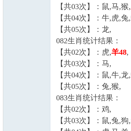
【共03次】：鼠,马,猴,
【共04次】：牛,虎,兔,
联
【共05次】：龙,
082生肖统计结果：
【共02次】：虎,
羊48
,
【共03次】：马,
【共04次】：鼠,牛,龙,
盟
【共05次】：兔,猴,
083生肖统计结果：
【共02次】：鸡,
【共03次】：鼠,兔,狗,