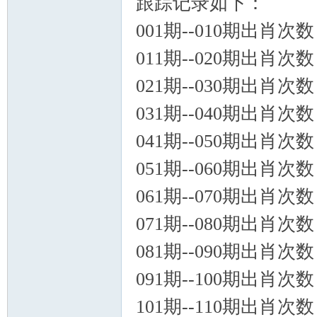
跟踪记录如下：
001期--010期出肖次数：
011期--020期出肖次数：
021期--030期出肖次数：
031期--040期出肖次数：
041期--050期出肖次数：
051期--060期出肖次数：
061期--070期出肖次数：
071期--080期出肖次数：
081期--090期出肖次数
091期--100期出肖次
101期--110期出肖次