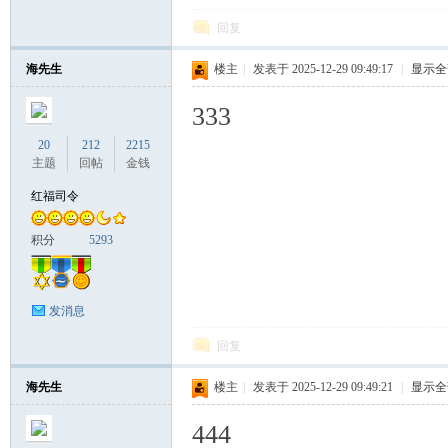
回复
海先生
楼主
|
发表于 2025-12-29 09:49:17
|
显示全
333
20
212
2215
主题
回帖
金钱
红福司令
积分
5293
发消息
回复
海先生
楼主
|
发表于 2025-12-29 09:49:21
|
显示全
444