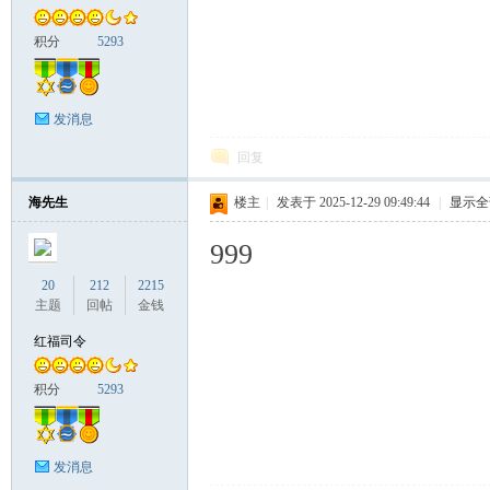
积分
5293
发消息
回复
海先生
楼主
|
发表于 2025-12-29 09:49:44
|
显示全
999
20
212
2215
主题
回帖
金钱
红福司令
积分
5293
发消息