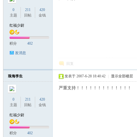
0
211
420
主题
回帖
金钱
红福少尉
积分
402
发消息
回复
珠海李生
发表于 2007-6-28 18:40:42
|
显示全部楼层
严重支持！！！！！！！！！！！！！
0
211
420
主题
回帖
金钱
红福少尉
积分
402