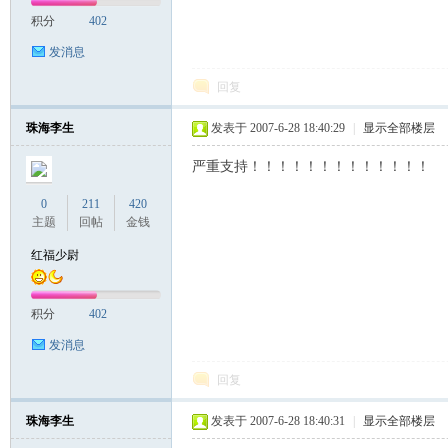
积分
402
发消息
回复
珠海李生
发表于 2007-6-28 18:40:29
|
显示全部楼层
严重支持！！！！！！！！！！！！！
0
211
420
主题
回帖
金钱
红福少尉
积分
402
发消息
回复
珠海李生
发表于 2007-6-28 18:40:31
|
显示全部楼层