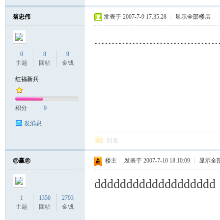
翁忠伟
发表于 2007-7-9 17:35:28
|
显示全部楼层
....................................
0
8
9
主题
回帖
金钱
红福新兵
积分
9
发消息
回复
㊣赢㊣
楼主
|
发表于 2007-7-10 18:10:09
|
显示全
ddddddddddddddddddd
1
1350
2793
主题
回帖
金钱