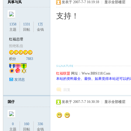
风筝与风
发表于 2007-7-7 16:19:18
|
显示全部楼层
支持！
联
1358
1331
1万
主题
回帖
金钱
红福总理
拒绝私信
积分
7883
红福联盟
网址：
Www.BBS118.Com
本站的资料最全、最快、如果觉得本站还可以的
发消息
盟
回复
国仔
发表于 2007-7-7 16:30:39
|
显示全部楼层
0
160
336
主题
回帖
金钱