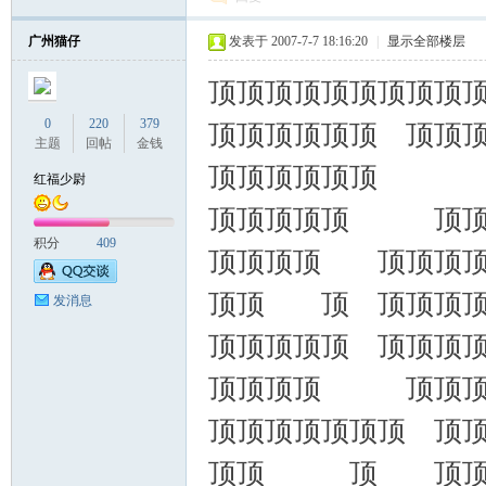
广州猫仔
发表于 2007-7-7 18:16:20
|
显示全部楼层
顶顶顶顶顶顶顶顶顶
0
220
379
顶顶顶顶顶顶 顶顶
主题
回帖
金钱
顶顶顶顶顶顶 顶
红福少尉
顶顶顶顶顶 顶顶
积分
409
顶顶顶顶 顶顶顶
顶顶 顶 顶顶顶
发消息
顶顶顶顶顶 顶顶
顶顶顶顶 顶顶顶
顶顶顶顶顶顶顶 
顶顶 顶 顶顶顶