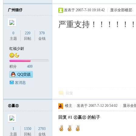
广州猫仔
发表于 2007-7-10 19:18:42
|
显示全部楼层
严重支持！！！！！
0
220
379
主题
回帖
金钱
红福少尉
积分
409
发消息
回复
㊣赢㊣
楼主
|
发表于 2007-7-12 20:54:02
|
显示全
回复 #1 ㊣赢㊣ 的帖子
1
1350
2793
主题
回帖
金钱