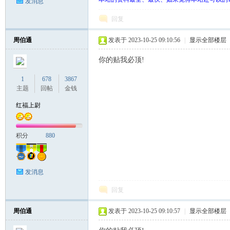
发消息
回复
周伯通
发表于 2023-10-25 09:10:56
|
显示全部楼层
你的贴我必顶!
1
678
3867
主题
回帖
金钱
红福上尉
积分
880
发消息
回复
周伯通
发表于 2023-10-25 09:10:57
|
显示全部楼层