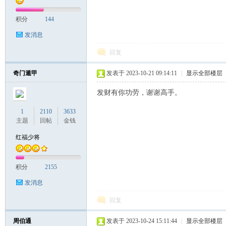
积分
144
发消息
回复
奇门遁甲
发表于 2023-10-21 09:14:11
|
显示全部楼层
发财有你功劳，谢谢高手。
1
2110
3633
主题
回帖
金钱
红福少将
积分
2155
发消息
回复
周伯通
发表于 2023-10-24 15:11:44
|
显示全部楼层