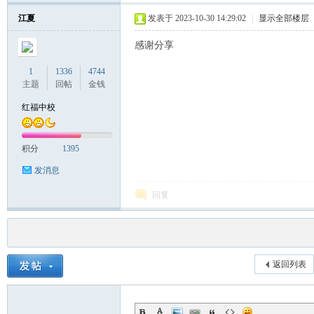
江夏
发表于 2023-10-30 14:29:02
|
显示全部楼层
感谢分享
1
1336
4744
主题
回帖
金钱
红福中校
积分
1395
发消息
回复
返回列表