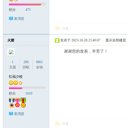
积分
475
发消息
回复
火箭
发表于 2023-10-28 23:40:07
|
显示全部楼层
谢谢您的发表，辛苦了！
1
286
6861
主题
回帖
金钱
红福少校
积分
1010
发消息
回复