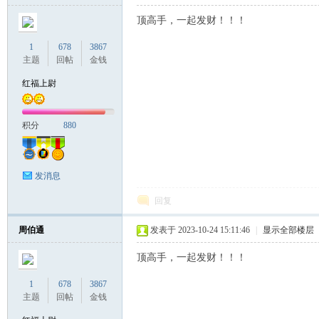
顶高手，一起发财！！！
1
678
3867
主题
回帖
金钱
红福上尉
积分
880
发消息
回复
周伯通
发表于 2023-10-24 15:11:46
|
显示全部楼层
顶高手，一起发财！！！
1
678
3867
主题
回帖
金钱