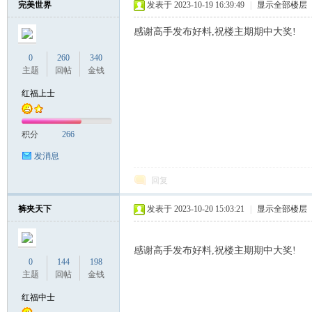
完美世界
发表于 2023-10-19 16:39:49
|
显示全部楼层
感谢高手发布好料,祝楼主期期中大奖!
联
0
260
340
主题
回帖
金钱
红福上士
积分
266
发消息
回复
盟
裤夹天下
发表于 2023-10-20 15:03:21
|
显示全部楼层
感谢高手发布好料,祝楼主期期中大奖!
0
144
198
主题
回帖
金钱
红福中士