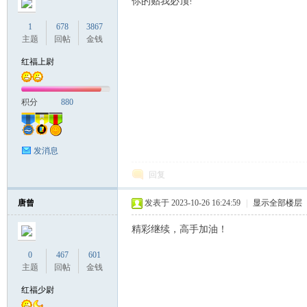
你的贴我必顶!
1
678
3867
主题
回帖
金钱
红福上尉
积分
880
发消息
回复
唐曾
发表于 2023-10-26 16:24:59
|
显示全部楼层
精彩继续，高手加油！
0
467
601
主题
回帖
金钱
红福少尉