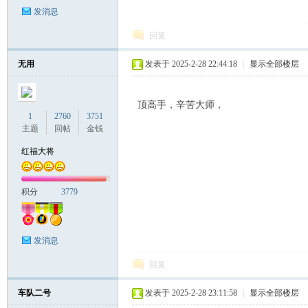
发消息
回复
无用
发表于 2025-2-28 22:44:18
|
显示全部楼层
顶高手，辛苦大师，
1
2760
3751
主题
回帖
金钱
红福大将
积分
3779
发消息
回复
车队二号
发表于 2025-2-28 23:11:58
|
显示全部楼层