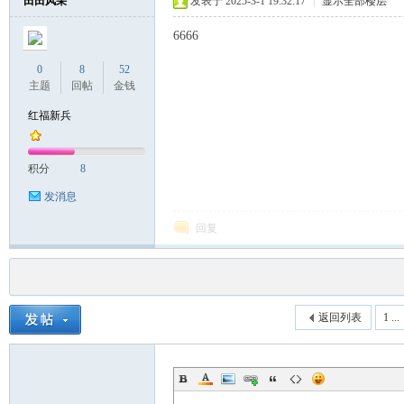
田田风采
发表于 2025-3-1 19:32:17
|
显示全部楼层
6666
0
8
52
主题
回帖
金钱
红福新兵
积分
8
发消息
回复
返回列表
1 ...