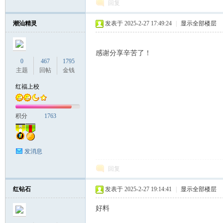
回复
潮汕精灵
发表于 2025-2-27 17:49:24
|
显示全部楼层
联
感谢分享辛苦了！
0
467
1795
主题
回帖
金钱
红福上校
积分
1763
盟
发消息
回复
红钻石
发表于 2025-2-27 19:14:41
|
显示全部楼层
好料