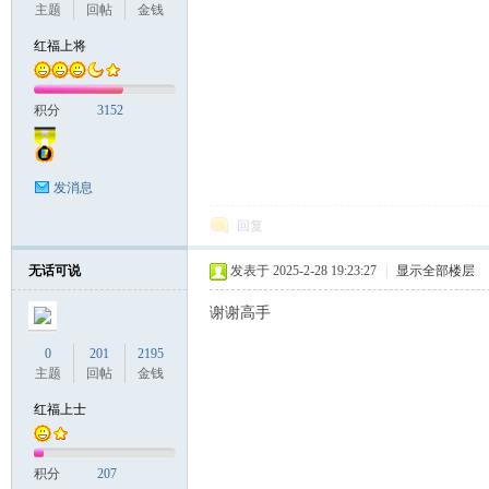
主题
回帖
金钱
红福上将
积分
3152
发消息
回复
无话可说
发表于 2025-2-28 19:23:27
|
显示全部楼层
谢谢高手
0
201
2195
主题
回帖
金钱
红福上士
积分
207