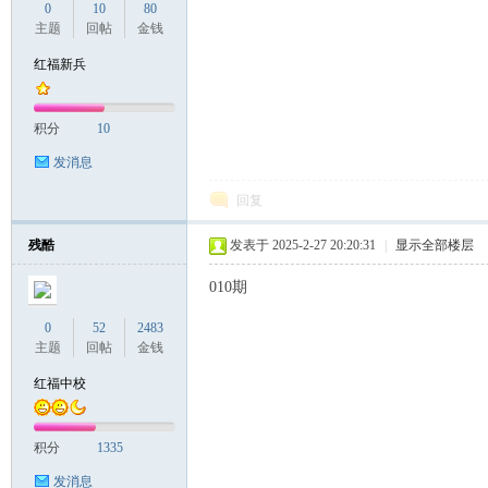
0
10
80
主题
回帖
金钱
红福新兵
积分
10
发消息
回复
残酷
发表于 2025-2-27 20:20:31
|
显示全部楼层
010期
0
52
2483
主题
回帖
金钱
红福中校
积分
1335
发消息