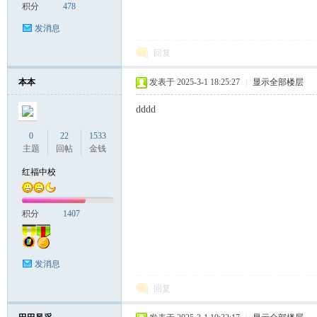
积分
478
发消息
回复
本本
发表于 2025-3-1 18:25:27
|
显示全部楼层
dddd
0
22
1533
主题
回帖
金钱
红福中校
积分
1407
发消息
回复