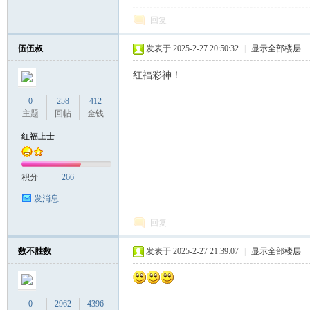
回复
伍伍叔
发表于 2025-2-27 20:50:32
|
显示全部楼层
红福彩神！
0
258
412
主题
回帖
金钱
红福上士
积分
266
发消息
回复
数不胜数
发表于 2025-2-27 21:39:07
|
显示全部楼层
0
2962
4396