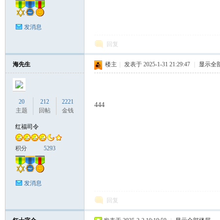
发消息
回复
海先生
楼主
|
发表于 2025-1-31 21:29:47
|
显示全
20
212
2221
444
主题
回帖
金钱
红福司令
积分
5293
发消息
回复