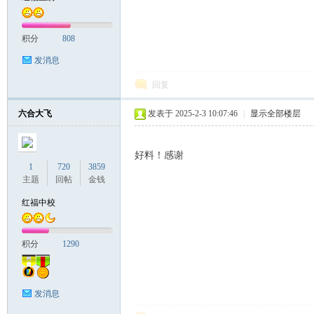
积分
808
发消息
回复
六合大飞
发表于 2025-2-3 10:07:46
|
显示全部楼层
好料！感谢
1
720
3859
主题
回帖
金钱
红福中校
积分
1290
发消息