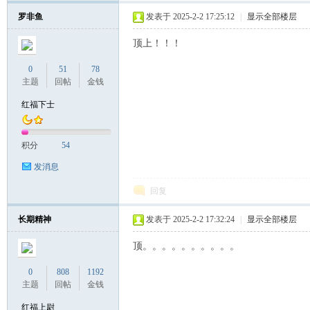
罗非鱼
发表于 2025-2-2 17:25:12
|
显示全部楼层
顶上！！！
0
51
78
主题
回帖
金钱
红福下士
积分
54
发消息
回复
长期精神
发表于 2025-2-2 17:32:24
|
显示全部楼层
顶。。。。。。。。。。
0
808
1192
主题
回帖
金钱
红福上尉