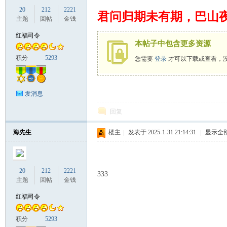
20
212
2221
君问归期未有期，巴山
主题
回帖
金钱
红福司令
本帖子中包含更多资源
积分
5293
您需要
登录
才可以下载或查看，
发消息
回复
海先生
楼主
|
发表于 2025-1-31 21:14:31
|
显示全
20
212
2221
333
主题
回帖
金钱
红福司令
积分
5293