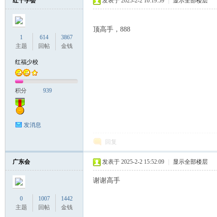
红十字会
发表于 2025-2-2 10:19:59
|
显示全部楼层
顶高手，888
1
614
3867
主题
回帖
金钱
红福少校
积分
939
发消息
回复
广东会
发表于 2025-2-2 15:52:09
|
显示全部楼层
谢谢高手
0
1007
1442
主题
回帖
金钱