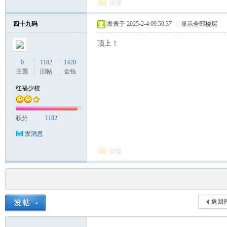
回复
四十九码
发表于 2025-2-4 09:50:37
|
显示全部楼层
顶上！
0
1182
1420
主题
回帖
金钱
红福少校
积分
1182
发消息
回复
返回