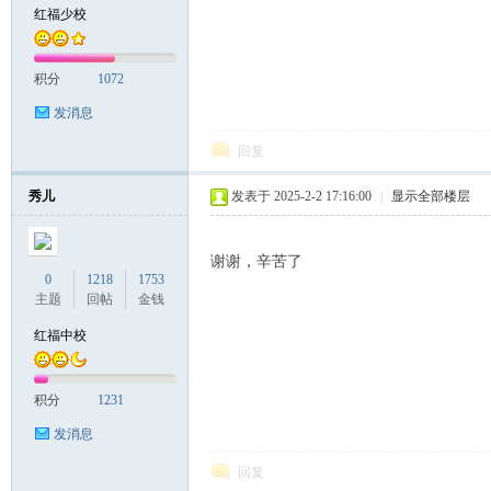
红福少校
积分
1072
发消息
回复
秀儿
发表于 2025-2-2 17:16:00
|
显示全部楼层
谢谢，辛苦了
0
1218
1753
主题
回帖
金钱
红福中校
积分
1231
发消息
回复