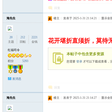
回复
海先生
楼主
|
发表于 2025-1-31 21:14:21
|
显示全
20
212
2221
花开堪折直须折，莫待
主题
回帖
金钱
红福司令
本帖子中包含更多资源
积分
5293
您需要
登录
才可以下载或查看，
发消息
回复
海先生
楼主
|
发表于 2025-1-31 21:14:27
|
显示全