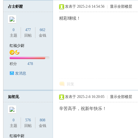
占士虾蹬
发表于 2025-2-6 14:54:56
|
显示全部楼层
精彩继续！
0
477
662
主题
回帖
金钱
红福少尉
积分
478
发消息
回复
如初见
发表于 2025-2-6 16:20:05
|
显示全部楼层
辛苦高手，祝新年快乐！
0
576
808
主题
回帖
金钱
红福中尉