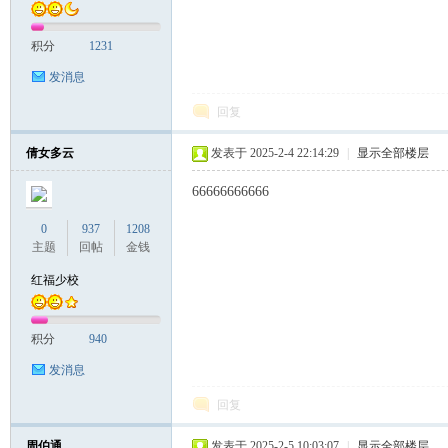
积分
1231
发消息
回复
倩女多云
发表于 2025-2-4 22:14:29
|
显示全部楼层
66666666666
0
937
1208
主题
回帖
金钱
红福少校
积分
940
发消息
回复
周伯通
发表于 2025-2-5 10:03:07
|
显示全部楼层