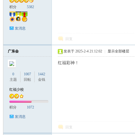
积分
5382
发消息
回复
广东会
发表于 2025-2-4 21:12:02
|
显示全部楼层
红福彩神！
0
1007
1442
主题
回帖
金钱
红福少校
积分
1072
发消息
回复