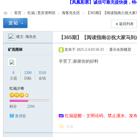
【凤凰彩票】诚信可靠充提快捷，特48
首页
红福 | 贵宾资料区
海客先生区
【365期】【阅读指南㊣祝大家马到
返回列表
楼主:
海先生
【365期】【阅读指南㊣祝大家马到
红
»
›
›
›
矿洗雨林
发表于 2025-2-4 03:56:33
|
显示全部楼层
辛苦了,谢谢你的好料
0
2200
3510
主题
回帖
金钱
红福少将
福
积分
2294
红福提醒：文明论码、禁止灌水。发
发消息
回复