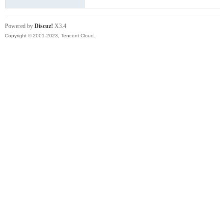
Powered by
Discuz!
X3.4
Copyright © 2001-2023, Tencent Cloud.