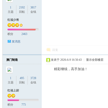
1
2192
3817
主题
回帖
金钱
红福少将
积分
2463
发消息
回复
澳门制造
发表于 2026-6-9 16:50:43
|
显示全部楼层
精彩继续，高手加油！
1
495
3728
主题
回帖
金钱
红福上尉
积分
775