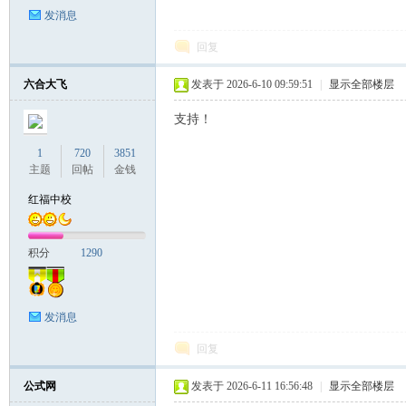
发消息
回复
六合大飞
发表于 2026-6-10 09:59:51
|
显示全部楼层
支持！
1
720
3851
主题
回帖
金钱
红福中校
积分
1290
发消息
回复
公式网
发表于 2026-6-11 16:56:48
|
显示全部楼层