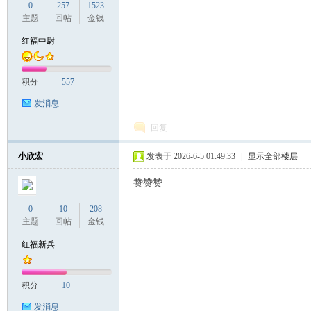
0
257
1523
主题
回帖
金钱
红福中尉
积分
557
发消息
回复
小欣宏
发表于 2026-6-5 01:49:33
|
显示全部楼层
赞赞赞
0
10
208
主题
回帖
金钱
红福新兵
积分
10
发消息