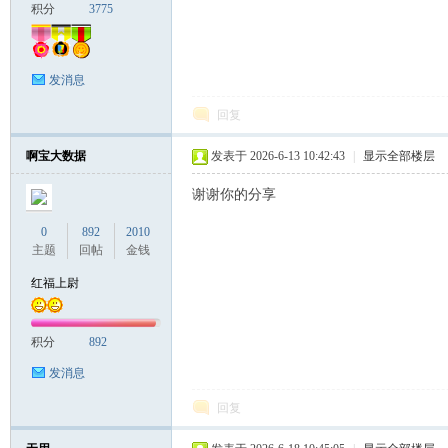
积分
3775
发消息
回复
啊宝大数据
发表于 2026-6-13 10:42:43
|
显示全部楼层
谢谢你的分享
0
892
2010
主题
回帖
金钱
红福上尉
积分
892
发消息
回复